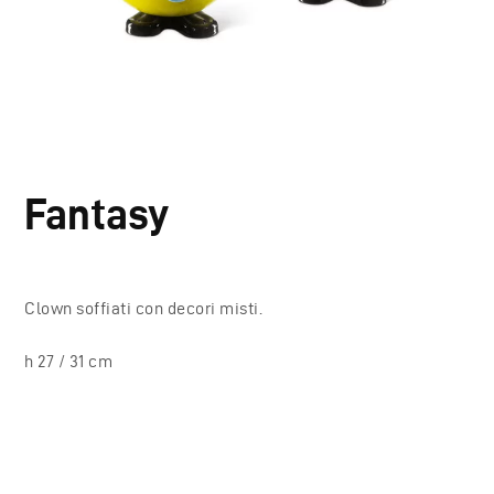
Fantasy
Clown soffiati con decori misti.
h 27 / 31 cm