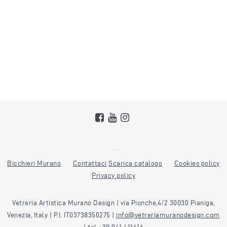
Bicchieri Murano
Contattaci
Scarica catalogo
Cookies policy
Privacy policy
Vetreria Artistica Murano Design | via Pionche,4/2 30030 Pianiga,
Venezia, Italy | P.I. IT03738350275 |
info@vetreriamuranodesign.com