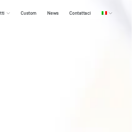
tti
Custom
News
Contattaci