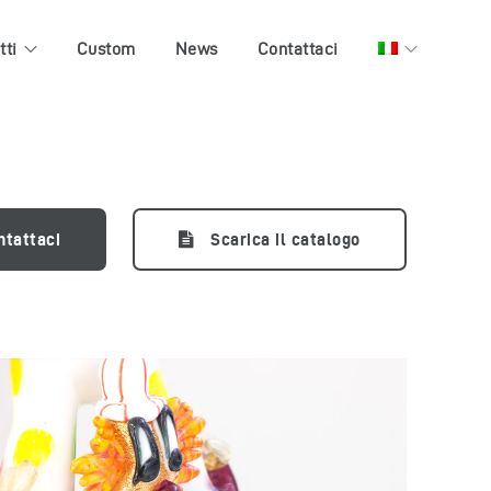
tti
Custom
News
Contattaci
ntattaci
Scarica il catalogo