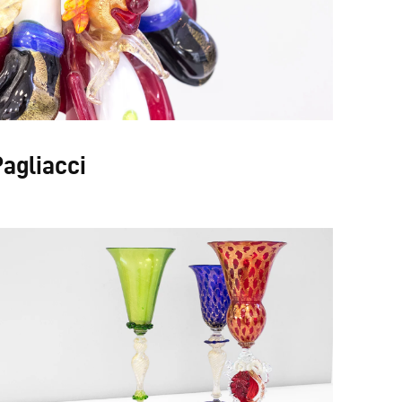
agliacci