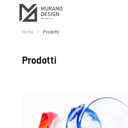
Home
/
Prodotti
Prodotti