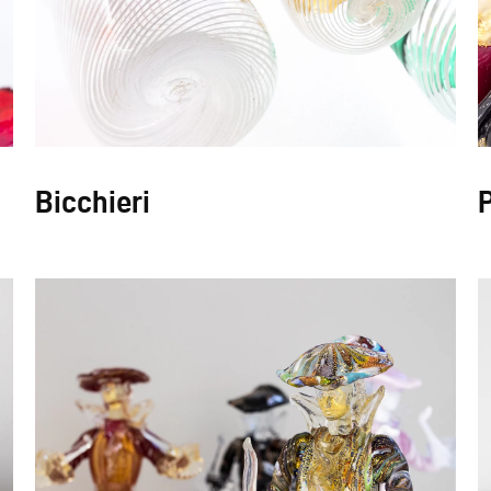
Bicchieri
P