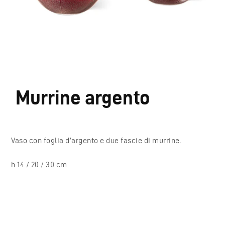
Murrine argento
Vaso con foglia d’argento e due fascie di murrine.
h 14 / 20 / 30 cm