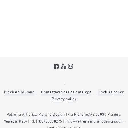
Bicchieri Murano
Contattaci
Scarica catalogo
Cookies policy
Privacy policy
Vetreria Artistica Murano Design | via Pionche,4/2 30030 Pianiga,
Venezia, Italy | P.I. IT03738350275 |
info@vetreriamuranodesign.com