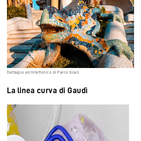
Dettaglio architettonico di Parco Güell
La linea curva di Gaudì