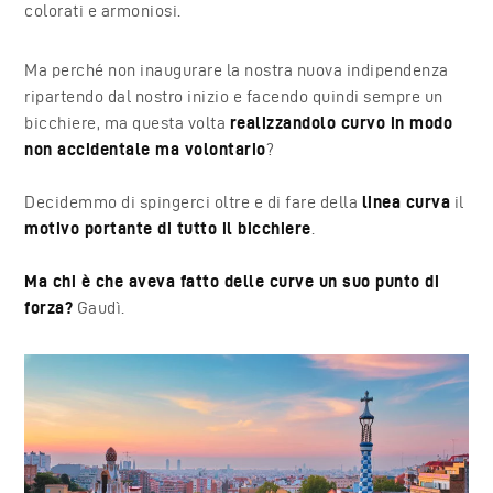
colorati e armoniosi.
Ma perché non inaugurare la nostra nuova indipendenza
ripartendo dal nostro inizio e facendo quindi sempre un
bicchiere, ma questa volta
realizzandolo curvo in modo
non accidentale ma volontario
?
Decidemmo di spingerci oltre e di fare della
linea curva
il
motivo portante di tutto il bicchiere
.
Ma chi è che aveva fatto delle curve un suo punto di
forza?
Gaudì.