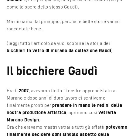
come le opere dello stesso Gaudì).
Ma iniziamo dal principio, perché le belle storie vanno
raccontate bene.
(leggi tutto l’articolo se vuoi scoprire la storia dei
bicchieri in vetro di murano da collezione Gaudì
)
Il bicchiere Gaudì
Era il
2007
, avevamo finito il nostro apprendistato a
Murano e dopo anni di duro lavoro ci sentivamo
finalmente pronti per
prendere in mano le redini della
nostra produzione artistica
, aprimmo così
Vetreria
Murano Design
.
Ora che eravamo mastri vetrai a tutti gli effetti
potevamo
finalmente decidere ogni singolo aspetto della