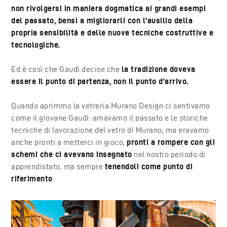
non rivolgersi in maniera dogmatica ai grandi esempi
del passato, bensì a migliorarli con l’ausilio della
propria sensibilità e delle nuove tecniche costruttive e
tecnologiche.
Ed è così che Gaudì decise che
la tradizione doveva
essere il punto di partenza, non il punto d’arrivo.
Quando aprimmo la vetreria Murano Design ci sentivamo
come il giovane Gaudì: amavamo il passato e le storiche
tecniche di lavorazione del vetro di Murano, ma eravamo
anche pronti a metterci in gioco,
pronti a rompere con gli
schemi che ci avevano insegnato
nel nostro periodo di
apprendistato, ma sempre
tenendoli come punto di
riferimento
.