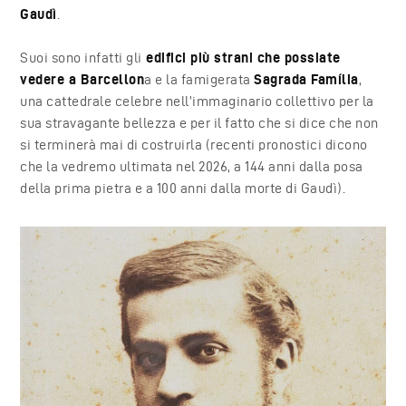
Gaudì
.
Suoi sono infatti gli
edifici più strani che possiate
vedere a Barcellon
a e
la famigerata
Sagrada Família
,
una
cattedrale celebre nell’immaginario collettivo per la
sua stravagante bellezza e per il fatto che si dice che non
si terminerà mai di costruirla (recenti pronostici dicono
che la vedremo ultimata nel 2026, a 144 anni dalla posa
della prima pietra e a 100 anni dalla morte di Gaudì).