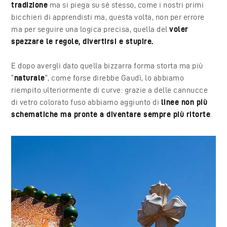
tradizione
ma si piega su sé stesso, come i nostri primi
bicchieri di apprendisti ma, questa volta, non per errore
ma per seguire una logica precisa, quella del
voler
spezzare le regole, divertirsi e stupire.
E dopo avergli dato quella bizzarra forma storta ma più
“
naturale
“, come forse direbbe Gaudì,
lo abbiamo
riempito ulteriormente
di curve: grazie a delle cannucce
di vetro colorato fuso abbiamo aggiunto di
linee non più
schematiche ma pronte a diventare sempre più ritorte
.