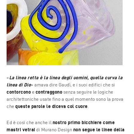
«
La linea retta è la linea degli uomini, quella curva la
linea di Dio
» amava dire Gaudì, e i suoi edifici che si
contorcono
e
contraggono
senza seguire le logiche
architettoniche usate fino a quel momento sono la prova
che
queste parole le diceva col cuore
.
Ed è così che anche il
nostro primo bicchiere come
mastri vetrai
di Murano Design
non segue le linee della