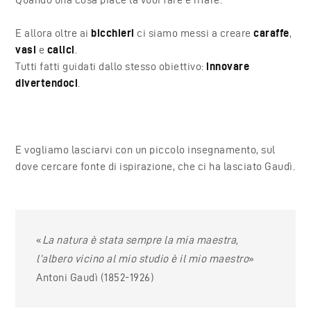
E allora oltre ai
bicchieri
ci siamo messi a creare
caraffe
,
vasi
e
calici
.
Tutti fatti guidati dallo stesso obiettivo:
innovare
divertendoci
.
E vogliamo lasciarvi con un piccolo insegnamento, sul
dove cercare fonte di ispirazione, che ci ha lasciato Gaudì.
«
La natura è stata sempre la mia maestra,
l’albero vicino al mio studio è il mio maestro
»
Antoni Gaudì (1852-1926)