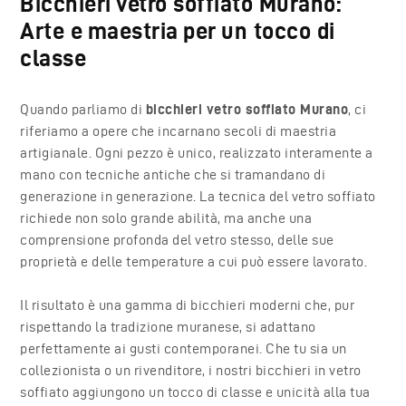
Bicchieri vetro soffiato Murano:
Arte e maestria per un tocco di
classe
Quando parliamo di
bicchieri vetro soffiato Murano
, ci
riferiamo a opere che incarnano secoli di maestria
artigianale. Ogni pezzo è unico, realizzato interamente a
mano con tecniche antiche che si tramandano di
generazione in generazione. La tecnica del vetro soffiato
richiede non solo grande abilità, ma anche una
comprensione profonda del vetro stesso, delle sue
proprietà e delle temperature a cui può essere lavorato.
Il risultato è una gamma di bicchieri moderni che, pur
rispettando la tradizione muranese, si adattano
perfettamente ai gusti contemporanei. Che tu sia un
collezionista o un rivenditore, i nostri bicchieri in vetro
soffiato aggiungono un tocco di classe e unicità alla tua