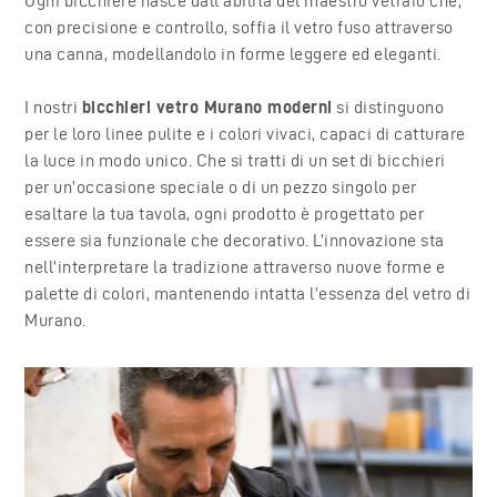
Ogni bicchiere nasce dall’abilità del maestro vetraio che,
con precisione e controllo, soffia il vetro fuso attraverso
una canna, modellandolo in forme leggere ed eleganti.
I nostri
bicchieri vetro Murano moderni
si distinguono
per le loro linee pulite e i colori vivaci, capaci di catturare
la luce in modo unico. Che si tratti di un set di bicchieri
per un’occasione speciale o di un pezzo singolo per
esaltare la tua tavola, ogni prodotto è progettato per
essere sia funzionale che decorativo. L’innovazione sta
nell’interpretare la tradizione attraverso nuove forme e
palette di colori, mantenendo intatta l’essenza del vetro di
Murano.