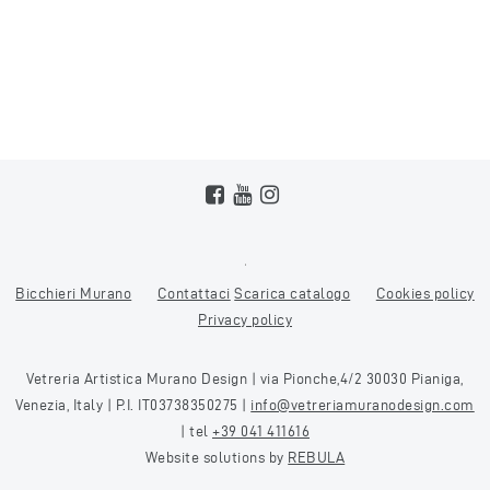
Bicchieri Murano
Contattaci
Scarica catalogo
Cookies policy
Privacy policy
Vetreria Artistica Murano Design | via Pionche,4/2 30030 Pianiga,
Venezia, Italy | P.I. IT03738350275 |
info@vetreriamuranodesign.com
| tel
+39 041 411616
Website solutions by
REBULA