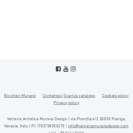
Bicchieri Murano
Contattaci
Scarica catalogo
Cookies policy
Privacy policy
Vetreria Artistica Murano Design | via Pionche,4/2 30030 Pianiga,
Venezia, Italy | P.I. IT03738350275 |
info@vetreriamuranodesign.com