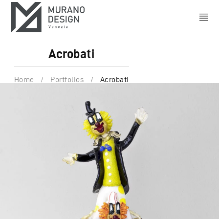
Acrobati
Home
/
Portfolios
/
Acrobati