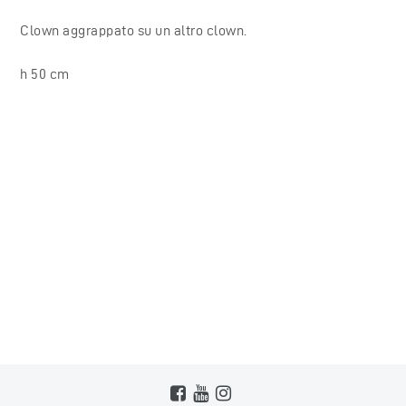
Clown aggrappato su un altro clown.
h 50 cm