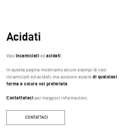
Acidati
Vasi
incamiciati
ed
acidati
.
In questa pagina mostriamo alcuni esempi di vasi
incamiciati ed acidati, ma possono essere
di qualsiasi
forma e colore voi preferiate
.
Contattateci
per maggiori informazioni.
CONTATTACI