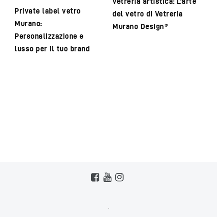
Vetreria artistica: L’arte
Private label vetro
del vetro di Vetreria
Murano:
Murano Design®
Personalizzazione e
lusso per il tuo brand