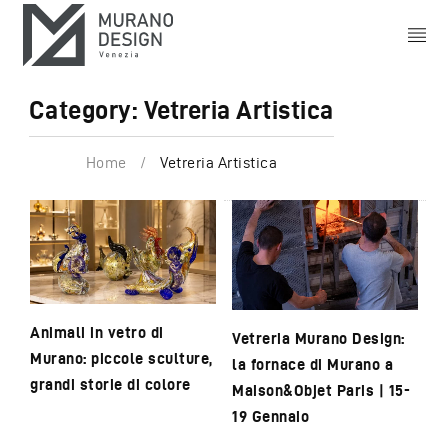
Category: Vetreria Artistica
Home
/
Vetreria Artistica
Animali in vetro di
Vetreria Murano Design:
Murano: piccole sculture,
la fornace di Murano a
grandi storie di colore
Maison&Objet Paris | 15-
19 Gennaio