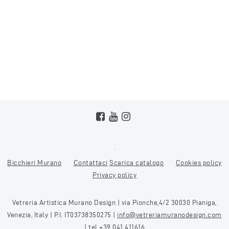
Bicchieri Murano
Contattaci
Scarica catalogo
Cookies policy
Privacy policy
Vetreria Artistica Murano Design | via Pionche,4/2 30030 Pianiga,
Venezia, Italy | P.I. IT03738350275 |
info@vetreriamuranodesign.com
| tel
+39 041 411616